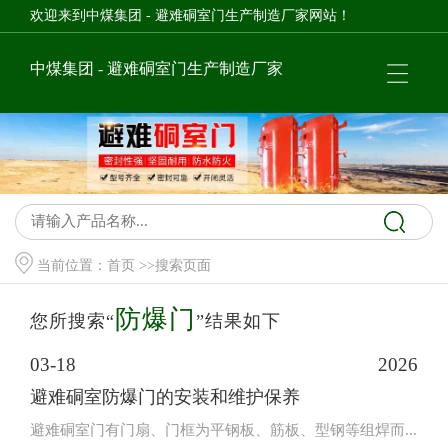
欢迎来到中煤集团 - 避难硐室门生产制造厂家网站！
中煤集团 - 避难硐室门生产制造厂家
当前位置：
首页
>>搜索页面
防爆门
您所搜索“
”结果如下
03-18
2026
避难硐室防爆门的安装和维护保养
避难硐室门有门扇、门框为平钢板、筋板、型钢等组焊而...