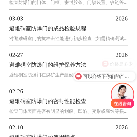
检查防爆门的门体、门框、密封胶条、门锁装置、铰链等...
03-03
2026
避难硐室防爆门的成品检验规程
对避难硐室门的抗冲击性能进行初步检查（如需精确测试...
02-27
2026
价格是多少
避难硐室防爆门的维护保养方法
避难硐室防爆门在煤矿生产建设中，起着非比寻常的作用...
可以介绍下你们的产品么？
02-26
2026
避难硐室防爆门的密封性能检查
检查门体表面是否有明显的划痕、凹陷、变形或腐蚀等损...
02-10
2026