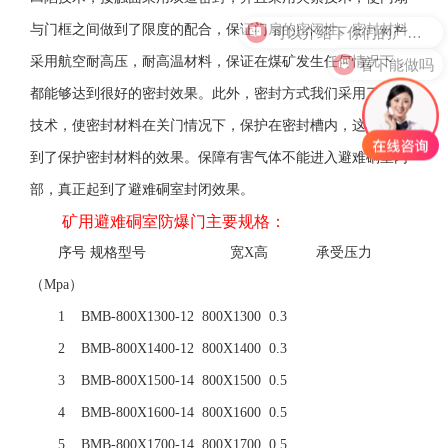
可以介绍下你们的产品么？
与门框之间做到了限度的配合，保证门扇的密闭性。密封材料
看下能做吗
采用航空耐高压，耐高温材料，保证在煤矿发生任何情况下，
都能够达到很好的密封效果。此外，密封方式我们采用了凹槽
技术，使密封材料在关门情况下，保护在密封槽内，这样也做
到了保护密封材料的效果。保障有害气体不能进入避难硐室内
部，真正起到了避难硐室封闭效果。
矿用避难硐室防爆门主要规格：
序号 规格型号 宽X高 承受压力
（Mpa）
1 BMB-800X1300-12 800X1300 0.3
2 BMB-800X1400-12 800X1400 0.3
3 BMB-800X1500-14 800X1500 0.5
4 BMB-800X1600-14 800X1600 0.5
5 BMB-800X1700-14 800X1700 0.5