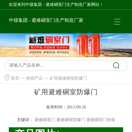
欢迎来到中煤集团 - 避难硐室门生产制造厂家网站！
中煤集团 - 避难硐室门生产制造厂家
首页
>>
热销产品
>> 矿用避难硐室防爆门
矿用避难硐室防爆门
发布时间：2013-09-26
关键词：
避难硐室门
避难硐室防爆门
避难硐室门价格