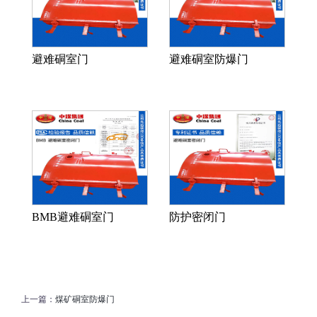
避难硐室门
避难硐室防爆门
BMB避难硐室门
防护密闭门
上一篇：
煤矿硐室防爆门