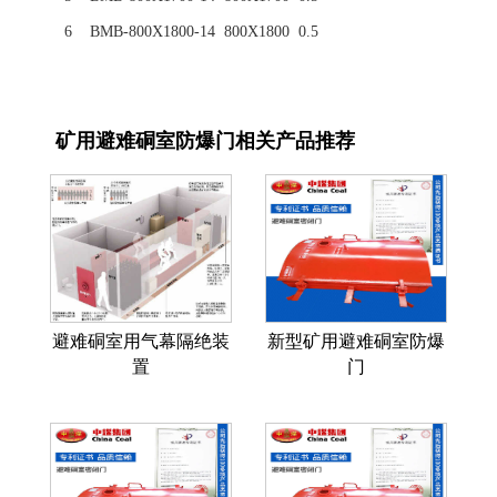
6 BMB-800X1800-14 800X1800 0.5
矿用避难硐室防爆门相关产品推荐
避难硐室用气幕隔绝装
新型矿用避难硐室防爆
置
门