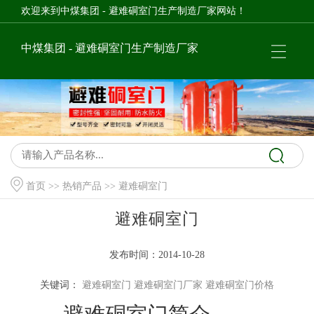
欢迎来到中煤集团 - 避难硐室门生产制造厂家网站！
中煤集团 - 避难硐室门生产制造厂家
首页
>>
热销产品
>> 避难硐室门
避难硐室门
发布时间：2014-10-28
关键词：
避难硐室门
避难硐室门厂家
避难硐室门价格