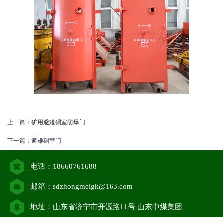
上一篇：
矿用避难硐室防爆门
下一篇：
避难硐室门
电话：18660761688
邮箱：sdzhongmeigk@163.com
地址：山东省济宁市开源路11号 山东中煤集团