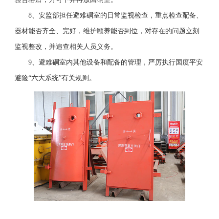
8、安监部担任避难硐室的日常监视检查，重点检查配备、
器材能否齐全、完好，维护颐养能否到位，对存在的问题立刻
监视整改，并追查相关人员义务。
9、避难硐室内其他设备和配备的管理，严厉执行国度平安
避险“六大系统”有关规则。