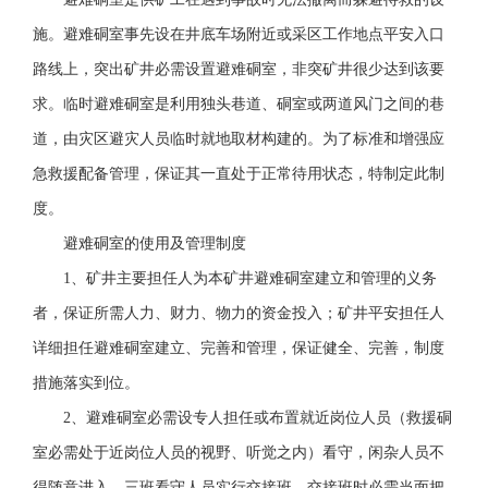
施。避难硐室事先设在井底车场附近或采区工作地点平安入口
路线上，突出矿井必需设置避难硐室，非突矿井很少达到该要
求。临时避难硐室是利用独头巷道、硐室或两道风门之间的巷
道，由灾区避灾人员临时就地取材构建的。为了标准和增强应
急救援配备管理，保证其一直处于正常待用状态，特制定此制
度。
避难硐室的使用及管理制度
1、矿井主要担任人为本矿井避难硐室建立和管理的义务
者，保证所需人力、财力、物力的资金投入；矿井平安担任人
详细担任避难硐室建立、完善和管理，保证健全、完善，制度
措施落实到位。
2、避难硐室必需设专人担任或布置就近岗位人员（救援硐
室必需处于近岗位人员的视野、听觉之内）看守，闲杂人员不
得随意进入。三班看守人员实行交接班，交接班时必需当面把