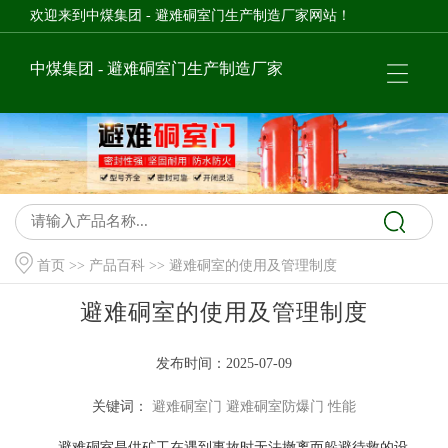
欢迎来到中煤集团 - 避难硐室门生产制造厂家网站！
中煤集团 - 避难硐室门生产制造厂家
首页
>>
产品百科
>> 避难硐室的使用及管理制度
避难硐室的使用及管理制度
发布时间：2025-07-09
关键词：
避难硐室门
避难硐室防爆门
性能
避难硐室是供矿工在遇到事故时无法撤离而躲避待救的设