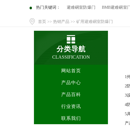
热门关键词：
避难硐室防爆门
BMB避难硐室
首页
>>
热销产品
>> 矿用避难硐室防爆门
分类导航
CLASSIFICATION
网站首页
1
产品中心
2
产品百科
3
4
行业资讯
5
联系我们
产