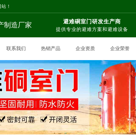
网站！
避难硐室门研发生产商
生产制造厂家
提供专业的避难方案和避难设备
联系我们
热销产品
企业资质
企业荣誉