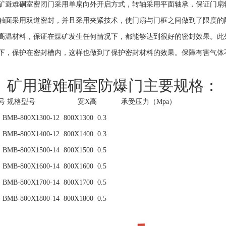
矿避难硐室密闭门采用单扇向外开启方式，转轴采用平面轴承，保证门扇
触面采用双道密封，并且采用夹紧技术，使门扇与门框之间做到了限度的
高温材料，保证在煤矿发生任何情况下，都能够达到很好的密封效果。此
下，保护在密封槽内，这样也做到了保护密封材料的效果。保障有害气体
矿用避难硐室防爆门主要规格：
号 规格型号 宽X高 承受压力（Mpa）
BMB-800X1300-12 800X1300 0.3
BMB-800X1400-12 800X1400 0.3
难硐室用气幕隔绝装置
新型矿用避难硐室防爆门
BMB-800X1500-14 800X1500 0.5
BMB-800X1600-14 800X1600 0.5
BMB-800X1700-14 800X1700 0.5
BMB-800X1800-14 800X1800 0.5