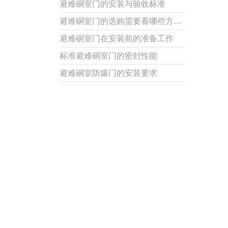
避难硐室门的安装与验收标准
避难硐室门的选购需要看哪些方面？
避难硐室门在安装前的准备工作
标准避难硐室门的密封性能
避难硐室防爆门的安装要求