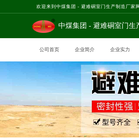
欢迎来到中煤集团 - 避难硐室门生产制造厂家
中煤集团 - 避难硐室门
公司首页
企业简介
企业实力