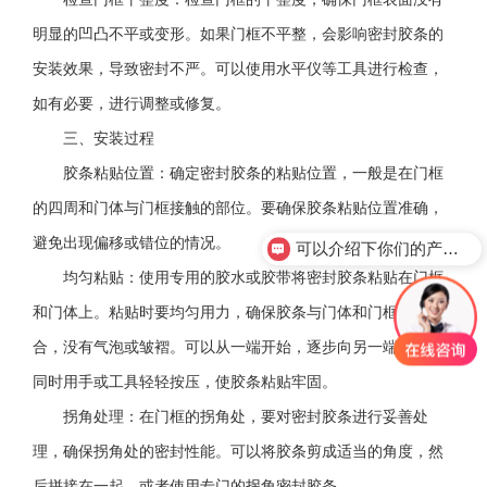
明显的凹凸不平或变形。如果门框不平整，会影响密封胶条的
安装效果，导致密封不严。可以使用水平仪等工具进行检查，
如有必要，进行调整或修复。
三、安装过程
胶条粘贴位置：确定密封胶条的粘贴位置，一般是在门框
的四周和门体与门框接触的部位。要确保胶条粘贴位置准确，
避免出现偏移或错位的情况。
可以介绍下你们的产品么？
均匀粘贴：使用专用的胶水或胶带将密封胶条粘贴在门框
和门体上。粘贴时要均匀用力，确保胶条与门体和门框紧密贴
合，没有气泡或皱褶。可以从一端开始，逐步向另一端粘贴，
同时用手或工具轻轻按压，使胶条粘贴牢固。
拐角处理：在门框的拐角处，要对密封胶条进行妥善处
理，确保拐角处的密封性能。可以将胶条剪成适当的角度，然
后拼接在一起，或者使用专门的拐角密封胶条。