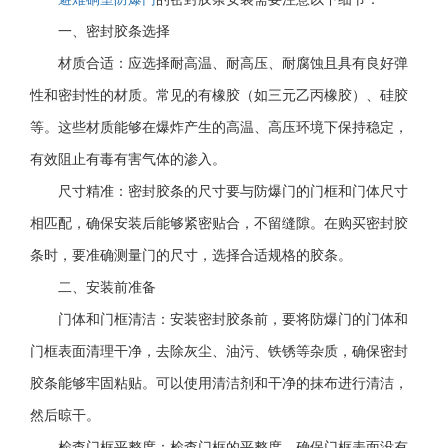
一、密封胶条选择
材质合适：应选择耐高温、耐高压、耐腐蚀且具有良好弹
性和密封性的材质。常见的有橡胶（如三元乙丙橡胶）、硅胶
等。这些材质能够在爆炸产生的高温、高压环境下保持稳定，
有效阻止有毒有害气体的渗入。
尺寸精准：密封胶条的尺寸要与防爆门的门框和门体尺寸
相匹配，确保安装后能够紧密贴合，不留缝隙。在购买密封胶
条时，要准确测量门的尺寸，选择合适规格的胶条。
二、安装前准备
门体和门框清洁：安装密封胶条前，要将防爆门的门体和
门框表面清理干净，去除灰尘、油污、铁锈等杂质，确保密封
胶条能够牢固粘贴。可以使用清洁剂和干净的抹布进行清洁，
然后晾干。
检查门框平整度：检查门框的平整度，确保门框表面没有