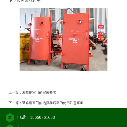
上一篇：
避难硐室门的安装要求
下一篇：
避难硐室门的选择和后期的使用注意事项
电话：18660761688