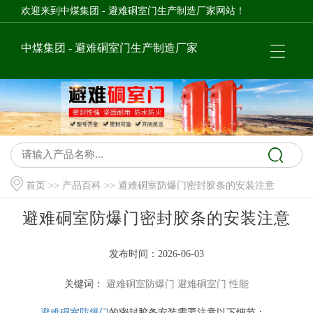
欢迎来到中煤集团 - 避难硐室门生产制造厂家网站！
中煤集团 - 避难硐室门生产制造厂家
首页
>>
产品百科
>> 避难硐室防爆门密封胶条的安装注意
避难硐室防爆门密封胶条的安装注意
发布时间：2026-06-03
关键词：
避难硐室防爆门
避难硐室门
性能
避难硐室防爆门
的密封胶条安装需要注意以下细节：