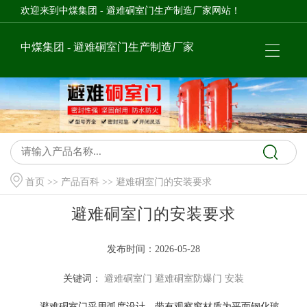
欢迎来到中煤集团 - 避难硐室门生产制造厂家网站！
中煤集团 - 避难硐室门生产制造厂家
首页
>>
产品百科
>> 避难硐室门的安装要求
避难硐室门的安装要求
发布时间：2026-05-28
关键词：
避难硐室门
避难硐室防爆门
安装
避难硐室门采用弧度设计，带有观察窗材质为平面钢化玻