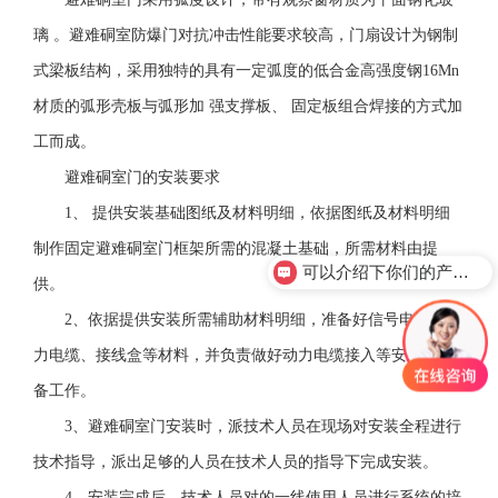
璃 。避难硐室防爆门对抗冲击性能要求较高，门扇设计为钢制
式梁板结构，采用独特的具有一定弧度的低合金高强度钢16Mn
材质的弧形壳板与弧形加 强支撑板、 固定板组合焊接的方式加
工而成。
避难硐室门的安装要求
1、 提供安装基础图纸及材料明细，依据图纸及材料明细
制作固定避难硐室门框架所需的混凝土基础，所需材料由提
可以介绍下你们的产品么？
供。
2、依据提供安装所需辅助材料明细，准备好信号电缆、动
力电缆、接线盒等材料，并负责做好动力电缆接入等安装前准
备工作。
3、避难硐室门安装时，派技术人员在现场对安装全程进行
技术指导，派出足够的人员在技术人员的指导下完成安装。
4、安装完成后，技术人员对的一线使用人员进行系统的培