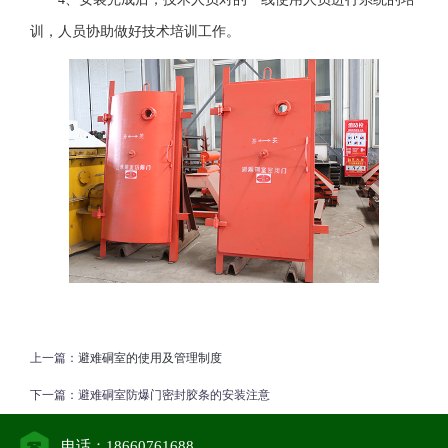
训，人员协助做好技术培训工作。
上一篇：
避难硐室的使用及管理制度
下一篇：
避难硐室防爆门密封胶条的安装注意
电话：18660761688