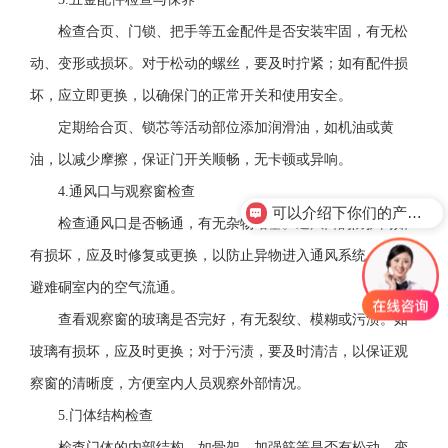
检查合页、门锁、把手等五金配件是否安装牢固，有无松
动、变形或损坏。对于松动的螺丝，要及时拧紧；如有配件损
坏，应立即更换，以确保门的正常开关和使用安全。
定期给合页、锁芯等活动部位添加润滑油，如机油或黄
油，以减少摩擦，保证门开关顺畅，无卡顿或异响。
4.通风口与观察窗检查
可以介绍下你们的产品么？
检查通风口是否畅通，有无杂物堵塞。通风口的防护网如
有损坏，应及时修复或更换，以防止异物进入通风系统，影响
避难硐室内的空气流通。
查看观察窗的玻璃是否完好，有无裂纹、模糊或污渍。如
玻璃有损坏，应及时更换；对于污渍，要及时清洁，以保证观
察窗的清晰度，方便室内人员观察外部情况。
5.门体结构检查
检查门体的内部结构，如骨架、加强筋等是否有松动、变