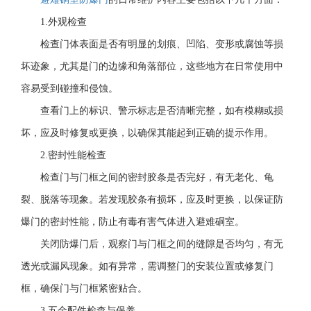
1.外观检查
检查门体表面是否有明显的划痕、凹陷、变形或腐蚀等损
坏迹象，尤其是门的边缘和角落部位，这些地方在日常使用中
容易受到碰撞和侵蚀。
查看门上的标识、警示标志是否清晰完整，如有模糊或损
坏，应及时修复或更换，以确保其能起到正确的提示作用。
2.密封性能检查
检查门与门框之间的密封胶条是否完好，有无老化、龟
裂、脱落等现象。若发现胶条有损坏，应及时更换，以保证防
爆门的密封性能，防止有毒有害气体进入避难硐室。
关闭防爆门后，观察门与门框之间的缝隙是否均匀，有无
透光或漏风现象。如有异常，需调整门的安装位置或修复门
框，确保门与门框紧密贴合。
3.五金配件检查与保养