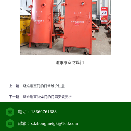
避难硐室防爆门
上一篇：
避难硐室门的日常维护注意
下一篇：
避难硐室防爆门的门扇安装要求
电话：18660761688
邮箱：sdzhongmeigk@163.com