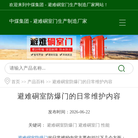
欢迎来到中煤集团 - 避难硐室门生产制造厂家网站！
中煤集团 - 避难硐室门生产制造厂家
首页
>>
产品百科
>> 避难硐室防爆门的日常维护内容
避难硐室防爆门的日常维护内容
发布时间：2026-06-22
关键词：
避难硐室防爆门
避难硐室门
性能
避难硐室防爆门
的日常维护内容主要包括以下几个方面：