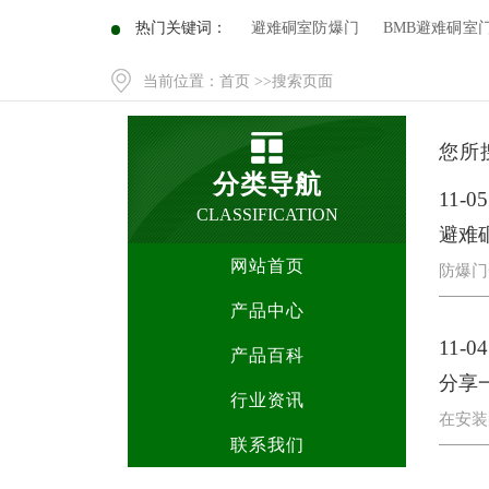
热门关键词：
避难硐室防爆门
BMB避难硐室
当前位置：
首页
>>搜索页面
您所
分类导航
11-05
CLASSIFICATION
避难
网站首页
防爆门
产品中心
11-04
产品百科
分享
行业资讯
在安装
联系我们