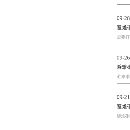
09-28
避难
需要打
09-26
避难
避难硐
09-21
避难
避难硐