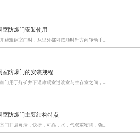
硐室防爆门安装使用
开避难硐室门时，从里外都可按顺时针方向转动手...
硐室防爆门的安装规程
室门用于煤矿井下避难硐室过渡室与生存室之间，...
硐室防爆门主要结构特点
室门开启灵活，快捷，可靠，水，气双重密闭，强...