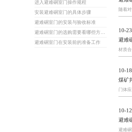
进入避难硐室门操作规程
随着对
安装避难硐室门的具体步骤
避难硐室门的安装与验收标准
10-23
避难硐室门的选购需要看哪些方面？
避难
避难硐室门在安装前的准备工作
材质合
10-18
煤矿
门体应
10-12
避难
避难硐