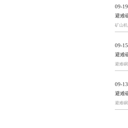
09-19
避难
矿山机
09-15
避难
避难硐
09-13
避难
避难硐