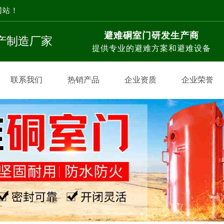
网站！
避难硐室门研发生产商
生产制造厂家
提供专业的避难方案和避难设备
联系我们
热销产品
企业资质
企业荣誉