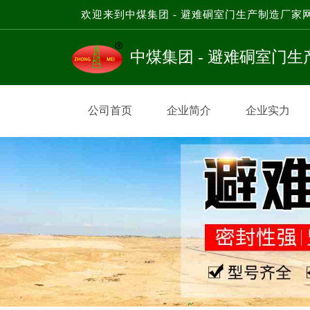
欢迎来到中煤集团 - 避难硐室门生产制造厂家
中煤集团 - 避难硐室门
公司首页
企业简介
企业实力