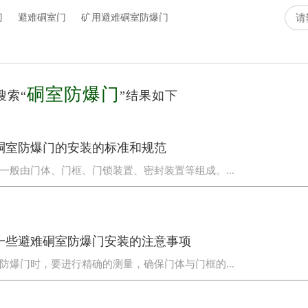
门
避难硐室门
矿用避难硐室防爆门
硐室防爆门
搜索“
”结果如下
硐室防爆门的安装的标准和规范
一般由门体、门框、门锁装置、密封装置等组成。...
一些避难硐室防爆门安装的注意事项
防爆门时，要进行精确的测量，确保门体与门框的...