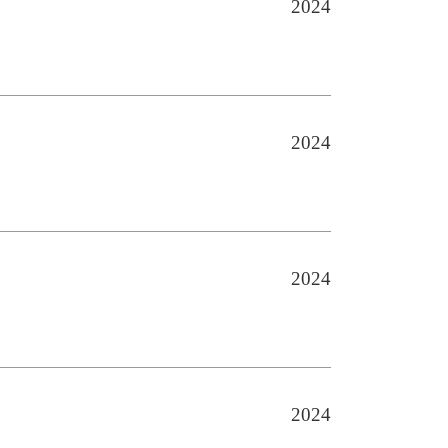
2024
2024
2024
避难硐室门
防护密
2024