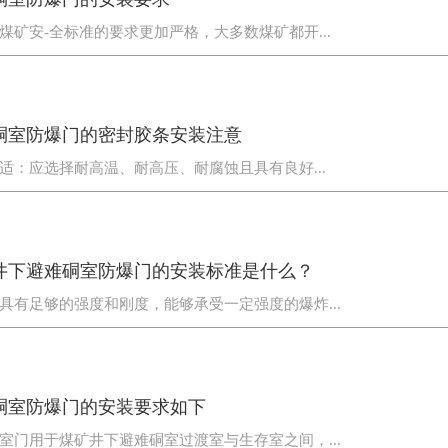
煤矿安-全标准的要求更加严格，大多数煤矿都开...
硐室防爆门的密封胶条安装注意
适：应选择耐高温、耐高压、耐腐蚀且具有良好...
井下避难硐室防爆门的安装标准是什么？
具有足够的强度和刚度，能够承受一定强度的爆炸...
硐室防爆门的安装要求如下
室门用于煤矿井下避难硐室过渡室与生存室之间，...