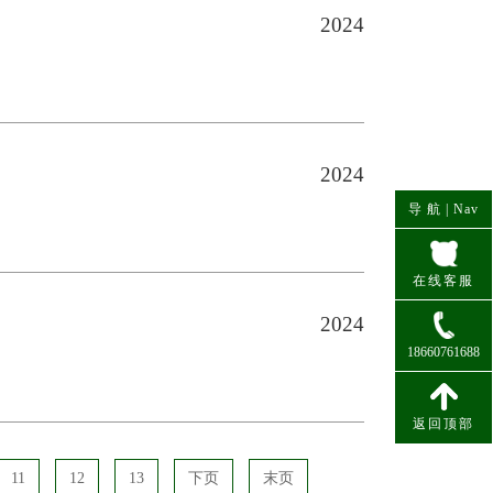
2024
2024
导 航 |
Nav
在线客服
2024
18660761688
联系电话
返回顶部
11
12
13
下页
末页