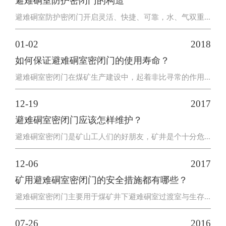
避难硐室防护密闭门的构造
避难硐室防护密闭门开启灵活、快捷、可靠，水、气双重...
01-02
2018
如何保证避难硐室密闭门的使用寿命？
避难硐室密闭门在煤矿生产建设中，起着非比寻常的作用...
12-19
2017
避难硐室密闭门应该怎样维护？
避难硐室密闭门是矿山工人们的好朋友，矿井是个十分危...
12-06
2017
矿用避难硐室密闭门的安全措施都有哪些？
避难硐室密闭门主要用于煤矿井下避难硐室过渡室与生存...
07-26
2016