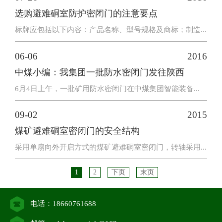
选购避难硐室防护密闭门的注意要点
标牌应包括以下内容：产品名称、型号规格及商标；制造...
06-06
2016
中煤小编：我集团一批防水密闭门发往陕西
6月4日上午，一批矿用防水密闭门在中煤集团智能装备...
09-02
2015
煤矿避难硐室密闭门的安全结构
采用单扇向外开启方式的煤矿避难硐室密闭门，转轴采用...
1
2
下页
末页
电话：18660761688