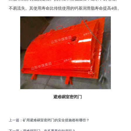
不易流失。其使用寿命比传统使用的钙基润滑脂寿命提高4倍。
避难硐室密闭门
上一篇：
矿用避难硐室密闭门的安全措施都有哪些？