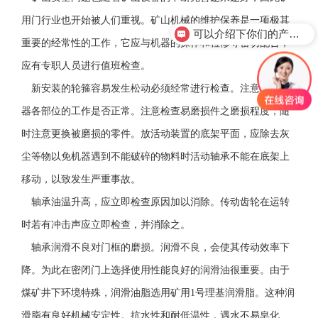
用门行业也开始被人们重视。矿山机械的维护保养是一项极其
可以介绍下你们的产品么？
重要的经常性的工作，它应与机器的操作和检修等密切配合，
应有专职人员进行值班检查。
新安装的轮箍容易发生松动必须经常进行检查。注意检查机
器各部位的工作是否正常。注意检查易磨损件之磨损程度，随
时注意更换被磨损的零件。放活动装置的底架平面，应除去灰
尘等物以免机器遇到不能破碎的物料时活动轴承不能在底架上
移动，以致发生严重事故。
轴承油温升高，应立即检查原因加以消除。传动齿轮在运转
时若有冲击声应立即检查，并消除之。
轴承润滑不良对门框的磨损。润滑不良，会使其传动效率下
降。为此在密闭门上选择使用性能良好的润滑油很重要。由于
煤矿井下环境特殊，润滑油脂选用矿用1号理基润滑脂。这种润
滑脂有良好机械安定性。抗水性和耐低温性，遇水不易皂化、