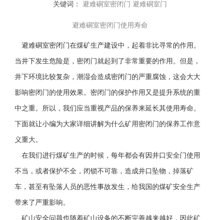
关键词：
避难硐室密闭门
避难硐室门
避难硐室密闭门使用寿命
避难硐室密闭门在煤矿生产建设中，起着非比寻常的作用。
当井下发生危险是，密闭门就起到了非常重要的作用。但是，
井下环境比较复杂，潮湿会造成密闭门的严重腐蚀，这会大大
影响密闭门的使用效果。密闭门的保护作用又是提升系统的重
中之重。所以，我们应当重视产品的保养来延长其使用寿命。
下面就让小编为大家详细讲解为什么矿用密闭门的保养工作意
义重大。
在我们进行煤矿生产的时候，每年都会有因井口安全门使用
不当，或者保护不全，闭锁不可靠，造成井口坠物，掉落矿
车，甚至有坠落人员的恶性事故发生，给我国的煤矿安全生产
带来了严重影响。
矿山安全问题也随着矿山设备的不断完善越来越好，因此矿