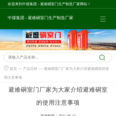
欢迎来到中煤集团 - 避难硐室门生产制造厂家网站！
中煤集团 - 避难硐室门生产制造厂家
首页
>>
产品百科
>> 避难硐室门厂家为大家介绍避难硐室的使
用注意事项
避难硐室门厂家为大家介绍避难硐室
的使用注意事项
发布时间：2021-08-14