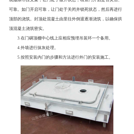
可靠。如门开启可靠，让门处于关闭并锁死状态，然后再进行
顶部的浇筑。封顶处混凝土由里往外倒退逐渐浇筑，以确保拱
顶混凝土浇筑密实。
3.在门硐顶棚中心线上应相应预埋吊装环一个备用。
4.外墙进行抹灰处理。
5.按照安装内门的步骤和方法进行外门的安装施工。