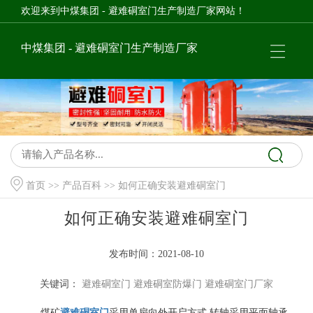
欢迎来到中煤集团 - 避难硐室门生产制造厂家网站！
中煤集团 - 避难硐室门生产制造厂家
首页
>>
产品百科
>> 如何正确安装避难硐室门
如何正确安装避难硐室门
发布时间：2021-08-10
关键词：
避难硐室门
避难硐室防爆门
避难硐室门厂家
煤矿
避难硐室门
采用单扇向外开启方式,转轴采用平面轴承,