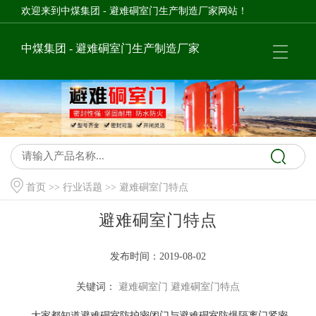
欢迎来到中煤集团 - 避难硐室门生产制造厂家网站！
中煤集团 - 避难硐室门生产制造厂家
首页
>>
行业话题
>> 避难硐室门特点
避难硐室门特点
发布时间：2019-08-02
关键词：
避难硐室门
避难硐室门特点
大家都知道避难硐室防护密闭门与避难硐室防爆隔离门紧密