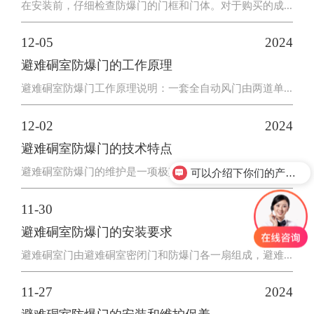
在安装前，仔细检查防爆门的门框和门体。对于购买的成...
整的处理
12-05
2024
避难硐室防爆门的工作原理
避难硐室防爆门工作原理说明：一套全自动风门由两道单...
12-02
2024
避难硐室防爆门的技术特点
避难硐室防爆门的维护是一项极其重要的经常性的工作，...
可以介绍下你们的产品么？
11-30
2024
避难硐室防爆门的安装要求
避难硐室门由避难硐室密闭门和防爆门各一扇组成，避难...
11-27
2024