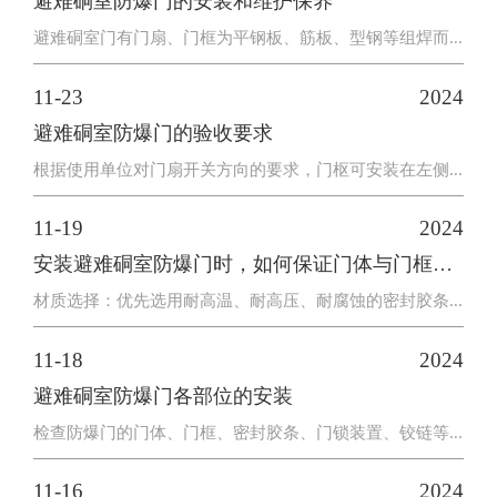
避难硐室防爆门的安装和维护保养
避难硐室门有门扇、门框为平钢板、筋板、型钢等组焊而...
11-23
2024
避难硐室防爆门的验收要求
根据使用单位对门扇开关方向的要求，门枢可安装在左侧...
11-19
2024
安装避难硐室防爆门时，如何保证门体与门框之
材质选择：优先选用耐高温、耐高压、耐腐蚀的密封胶条...
间的密封性能？
11-18
2024
避难硐室防爆门各部位的安装
检查防爆门的门体、门框、密封胶条、门锁装置、铰链等...
11-16
2024