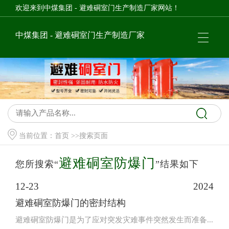
欢迎来到中煤集团 - 避难硐室门生产制造厂家网站！
中煤集团 - 避难硐室门生产制造厂家
当前位置：
首页
>>搜索页面
避难硐室防爆门
您所搜索“
”结果如下
12-23
2024
避难硐室防爆门的密封结构
避难硐室防爆门是为了应对突发灾难事件突然发生而准备...