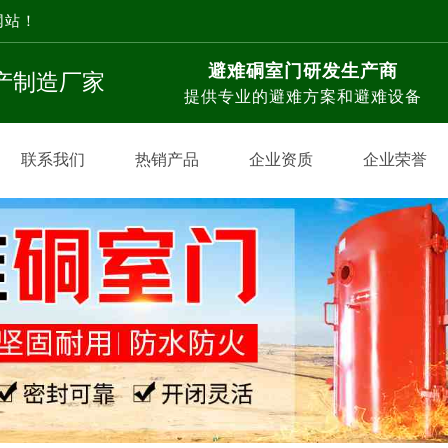
网站！
避难硐室门研发生产商
生产制造厂家
提供专业的避难方案和避难设备
联系我们
热销产品
企业资质
企业荣誉