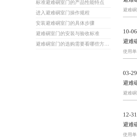
标准避难硐室门的产品性能特点
避难硐
进入避难硐室门操作规程
安装避难硐室门的具体步骤
10-06
避难硐室门的安装与验收标准
避难
避难硐室门的选购需要看哪些方面？
使用单
03-29
避难
避难硐
12-31
避难
使用单