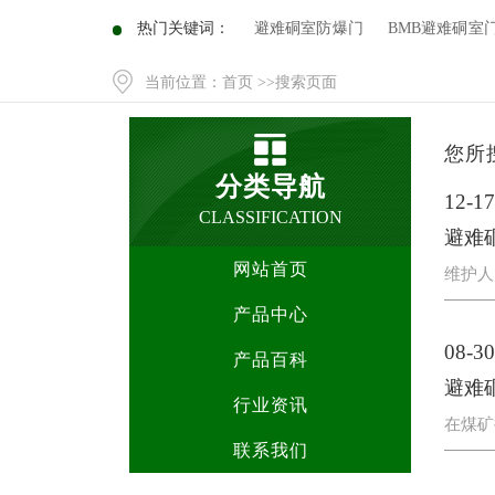
热门关键词：
避难硐室防爆门
BMB避难硐室
当前位置：
首页
>>搜索页面
您所
分类导航
12-17
CLASSIFICATION
避难
网站首页
维护人
产品中心
08-30
产品百科
避难
行业资讯
在煤矿
联系我们