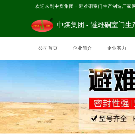
欢迎来到中煤集团 - 避难硐室门生产制造厂家
中煤集团 - 避难硐室门
公司首页
企业简介
企业实力