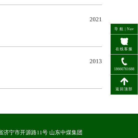
2021
导 航 |
Nav
在线客服
2013
18660761688
联系电话
返回顶部
省济宁市开源路11号 山东中煤集团