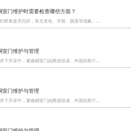
硐室门维护时需要检查哪些方面？
封胶条是否完好，有无老化、开裂、脱落等现象。...
硐室门维护与管理
井下开采中，避难硐室门由两道组成，外面的那个...
型矿用避难硐室防爆门
避难硐室门
硐室门维护与管理
井下开采中，避难硐室门由两道组成，外面的那个...
硐室门维护与管理