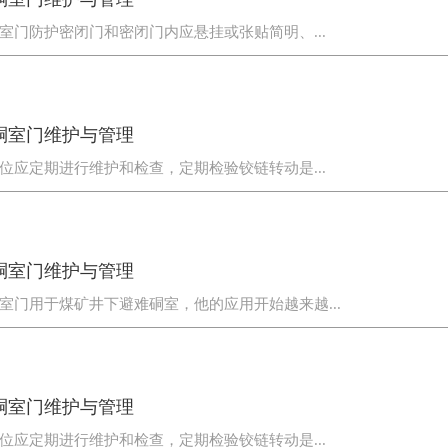
室门防护密闭门和密闭门内应悬挂或张贴简明、...
硐室门维护与管理
位应定期进行维护和检查，定期检验铰链转动是...
硐室门维护与管理
室门用于煤矿井下避难硐室，他的应用开始越来越...
硐室门维护与管理
位应定期进行维护和检查，定期检验铰链转动是...