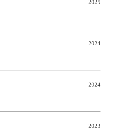
2025
2024
2024
防护密闭门
避难硐室
2023