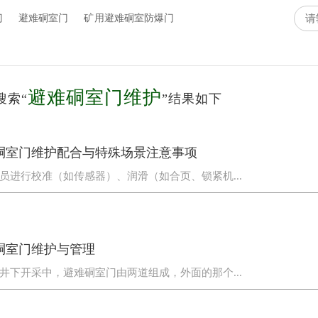
门
避难硐室门
矿用避难硐室防爆门
避难硐室门维护
搜索“
”结果如下
硐室门维护配合与特殊场景注意事项
员进行校准（如传感器）、润滑（如合页、锁紧机...
硐室门维护与管理
井下开采中，避难硐室门由两道组成，外面的那个...