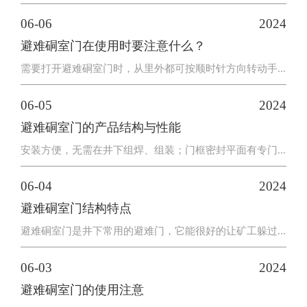
06-06
2024
避难硐室门在使用时要注意什么？
需要打开避难硐室门时，从里外都可按顺时针方向转动手...
06-05
2024
避难硐室门的产品结构与性能
安装方便，无需在井下组焊、组装；门框密封平面有专门...
06-04
2024
避难硐室门结构特点
避难硐室门是井下常用的避难门，它能很好的让矿工躲过...
06-03
2024
避难硐室门的使用注意