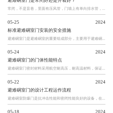
避难硐室门是常闭好还是开着好？
常闭，不是盲巷，里面有压风管，门墙上有单向排水管，...
05-25
2024
标准避难硐室门安装的安全措施
避难硐室门是避难硐室的重要组成部分，主要用于避难硐...
05-24
2024
避难硐室门的门体性能特点
避难硐室门密封材料采用航空耐高压，耐高温材料，保证...
05-22
2024
避难硐室门的设计工程运作流程
避难硐室防爆门是抗冲击性能和密闭性能良好的设备，在...
05-18
2024