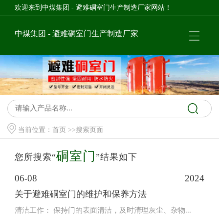
欢迎来到中煤集团 - 避难硐室门生产制造厂家网站！
中煤集团 - 避难硐室门生产制造厂家
当前位置：
首页
>>搜索页面
硐室门
您所搜索“
”结果如下
06-08
2024
关于避难硐室门的维护和保养方法
清洁工作： 保持门的表面清洁，及时清理灰尘、杂物...