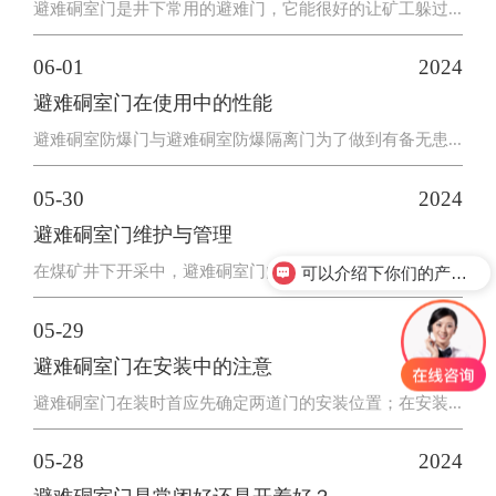
避难硐室门是井下常用的避难门，它能很好的让矿工躲过...
06-01
2024
避难硐室门在使用中的性能
避难硐室防爆门与避难硐室防爆隔离门为了做到有备无患...
05-30
2024
避难硐室门维护与管理
在煤矿井下开采中，避难硐室门由两道组成，外面的那个...
可以介绍下你们的产品么？
05-29
2024
避难硐室门在安装中的注意
避难硐室门在装时首应先确定两道门的安装位置；在安装...
05-28
2024