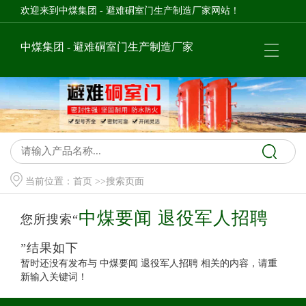
欢迎来到中煤集团 - 避难硐室门生产制造厂家网站！
中煤集团 - 避难硐室门生产制造厂家
当前位置：
首页
>>搜索页面
中煤要闻 退役军人招聘
您所搜索“
”结果如下
暂时还没有发布与
中煤要闻 退役军人招聘
相关的内容，请重
新输入关键词！