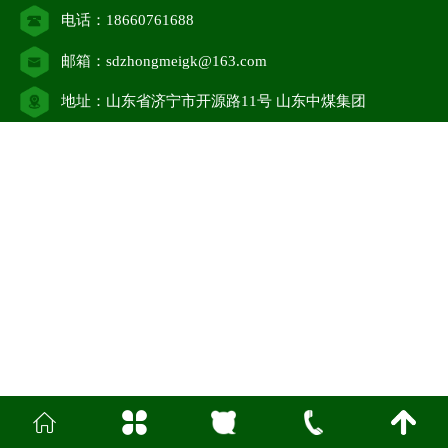
电话：18660761688
邮箱：sdzhongmeigk@163.com
地址：山东省济宁市开源路11号 山东中煤集团