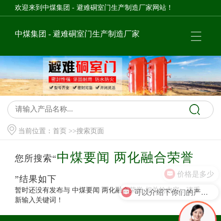
欢迎来到中煤集团 - 避难硐室门生产制造厂家网站！
中煤集团 - 避难硐室门生产制造厂家
当前位置：
首页
>>搜索页面
中煤要闻 两化融合荣誉
您所搜索“
价格是多少
”结果如下
暂时还没有发布与
中煤要闻 两化融合荣誉
相关的内容，请重
可以介绍下你们的产品么？
新输入关键词！