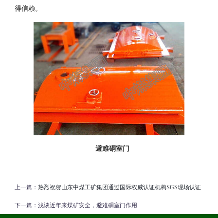
得信赖。
避难硐室门
上一篇：
热烈祝贺山东中煤工矿集团通过国际权威认证机构SGS现场认证
下一篇：
浅谈近年来煤矿安全，避难硐室门作用