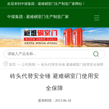
欢迎来到中煤集团 - 避难硐室门生产制造厂家网站！
中煤集团 - 避难硐室门生产制造厂家
首页
>>
公司新闻
>> 砖头代替安全锤 避难硐室门使用安全保障
砖头代替安全锤 避难硐室门使用安
全保障
发布时间：2013-06-18