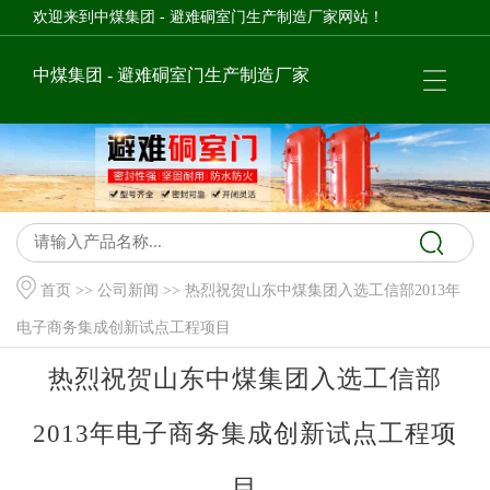
欢迎来到中煤集团 - 避难硐室门生产制造厂家网站！
中煤集团 - 避难硐室门生产制造厂家
首页
>>
公司新闻
>> 热烈祝贺山东中煤集团入选工信部2013年
电子商务集成创新试点工程项目
热烈祝贺山东中煤集团入选工信部
2013年电子商务集成创新试点工程项
目