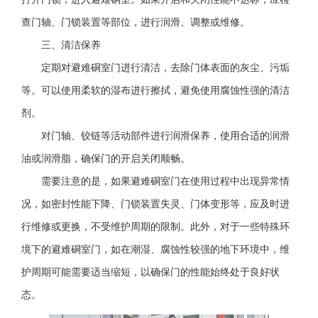
查门轴、门锁装置等部位，进行润滑、调整或维修。
三、清洁保养
定期对避难硐室门进行清洁，去除门体表面的灰尘、污垢
等。可以使用柔软的湿布进行擦拭，避免使用腐蚀性强的清洁
剂。
对门轴、铰链等活动部件进行润滑保养，使用合适的润滑
油或润滑脂，确保门的开启关闭顺畅。
需要注意的是，如果避难硐室门在使用过程中出现异常情
况，如密封性能下降、门锁装置失灵、门体变形等，应及时进
行维修或更换，不受维护周期的限制。此外，对于一些特殊环
境下的避难硐室门，如在潮湿、腐蚀性较强的地下环境中，维
护周期可能需要适当缩短，以确保门的性能始终处于良好状
态。