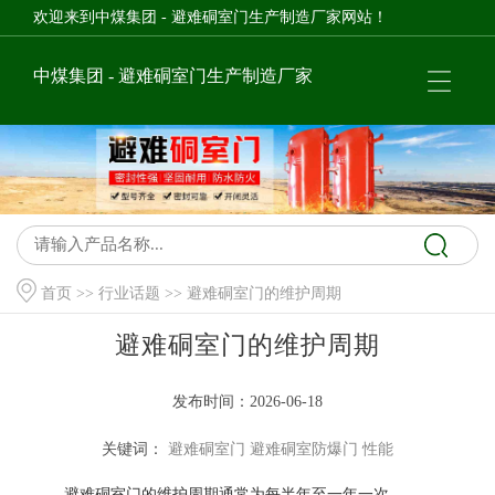
欢迎来到中煤集团 - 避难硐室门生产制造厂家网站！
中煤集团 - 避难硐室门生产制造厂家
首页
>>
行业话题
>> 避难硐室门的维护周期
避难硐室门的维护周期
发布时间：2026-06-18
关键词：
避难硐室门
避难硐室防爆门
性能
避难硐室门的维护周期通常为每半年至一年一次。