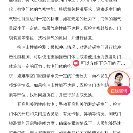
仪，检测门体的气密性能。根据相关标准要求，避难硐室门的
气密性能应达到一定的标准，如在规定的压力下，门体的漏气
量应小于一定值。如果气密性能不达标，应检查密封胶条、门
锁装置等部位，找出漏气的原因，并进行修复。
抗冲击性能检测：模拟冲击情况，对避难硐室门进行抗冲
击性能检测。可以使用重物撞击门体，或者使用压力设备对门
可以介绍下你们的产品么？
体施加一定的压力，检测门体的抗冲击性能。根据相关标准要
求，避难硐室门应能够承受一定的冲击压力，而不发生变形、
损坏等情况。如果抗冲击性能不达标，应检查门体的结构、材
质等部位，找出问题所在，并进行加固或更换。
开启和关闭性能检测：手动开启和关闭避难硐室门，检查
门体的开启和关闭是否灵活，有无卡顿、异响等情况。测试门
锁装置的开启和关闭力度，确保在紧急情况下，人员能够迅速
打开门锁，进入避难硐室。如果开启和关闭性能不达标，应检