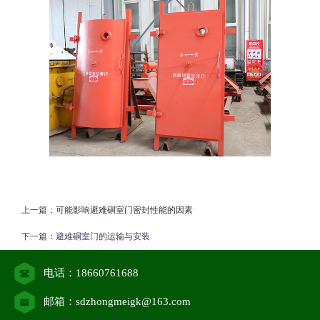
上一篇：
可能影响避难硐室门密封性能的因素
下一篇：
避难硐室门的运输与安装
电话：18660761688
邮箱：sdzhongmeigk@163.com