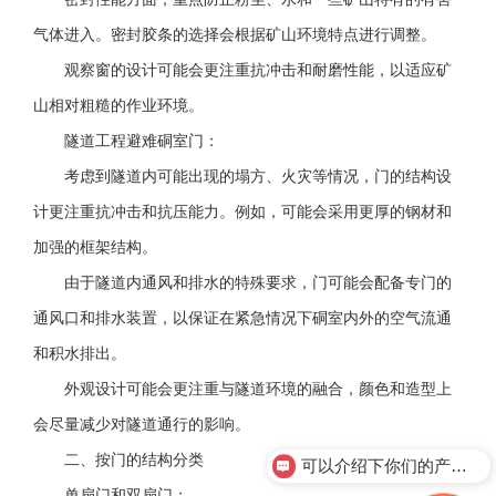
气体进入。密封胶条的选择会根据矿山环境特点进行调整。
观察窗的设计可能会更注重抗冲击和耐磨性能，以适应矿
山相对粗糙的作业环境。
隧道工程避难硐室门：
考虑到隧道内可能出现的塌方、火灾等情况，门的结构设
计更注重抗冲击和抗压能力。例如，可能会采用更厚的钢材和
加强的框架结构。
由于隧道内通风和排水的特殊要求，门可能会配备专门的
通风口和排水装置，以保证在紧急情况下硐室内外的空气流通
和积水排出。
外观设计可能会更注重与隧道环境的融合，颜色和造型上
会尽量减少对隧道通行的影响。
二、按门的结构分类
可以介绍下你们的产品么？
单扇门和双扇门：