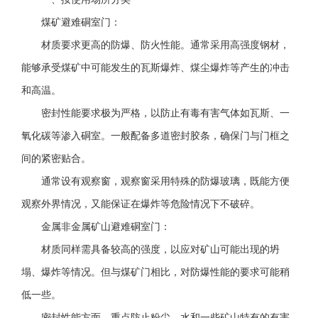
煤矿避难硐室门：
材质要求更高的防爆、防火性能。通常采用高强度钢材，
能够承受煤矿中可能发生的瓦斯爆炸、煤尘爆炸等产生的冲击
和高温。
密封性能要求极为严格，以防止有毒有害气体如瓦斯、一
氧化碳等渗入硐室。一般配备多道密封胶条，确保门与门框之
间的紧密贴合。
通常设有观察窗，观察窗采用特殊的防爆玻璃，既能方便
观察外界情况，又能保证在爆炸等危险情况下不破碎。
金属非金属矿山避难硐室门：
材质同样需具备较高的强度，以应对矿山可能出现的坍
塌、爆炸等情况。但与煤矿门相比，对防爆性能的要求可能稍
低一些。
密封性能方面，重点防止粉尘、水和一些矿山特有的有害