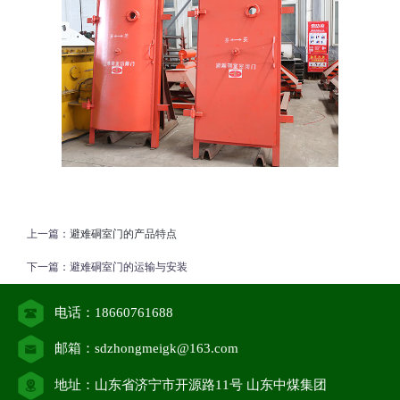
上一篇：
避难硐室门的产品特点
下一篇：
避难硐室门的运输与安装
电话：18660761688
邮箱：sdzhongmeigk@163.com
地址：山东省济宁市开源路11号 山东中煤集团