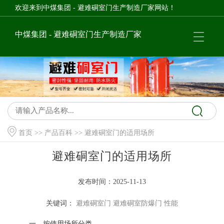
欢迎来到中煤集团 - 避难硐室门生产制造厂家网站！
中煤集团 - 避难硐室门生产制造厂家
首页
>>
产品百科
>> 避难硐室门的适用场所
避难硐室门的适用场所
发布时间：2025-11-13
关键词：
避难硐室门
避难硐室防爆门
性能
一、按使用场所分类