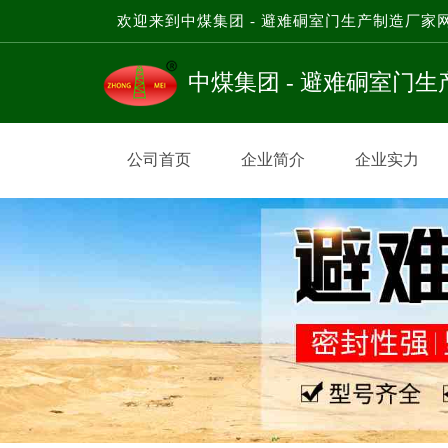
欢迎来到中煤集团 - 避难硐室门生产制造厂家
中煤集团 - 避难硐室门
公司首页
企业简介
企业实力