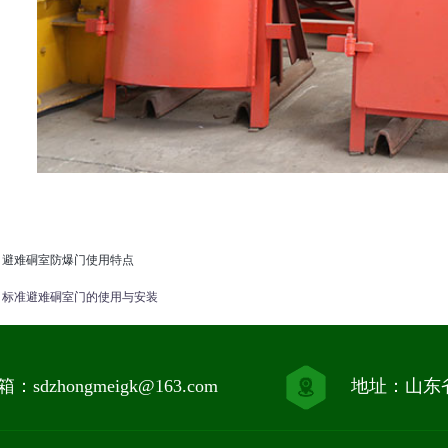
：
避难硐室防爆门使用特点
：
标准避难硐室门的使用与安装
：sdzhongmeigk@163.com
地址：山东