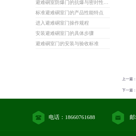
避难硐室防爆门的抗爆与密封性能优势解析
标准避难硐室门的产品性能特点
进入避难硐室门操作规程
安装避难硐室门的具体步骤
避难硐室门的安装与验收标准
上一篇
下一篇
电话：18660761688
邮箱