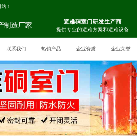
网站！
避难硐室门研发生产商
生产制造厂家
提供专业的避难方案和避难设备
联系我们
热销产品
企业资质
企业荣誉