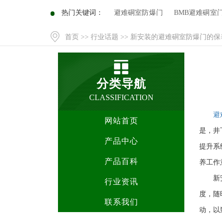
热门关键词：
避难硐室防爆门
BMB避难硐室
首页
>>
行业话题
>> 新安装的避难硐室防爆门的
分类导航
CLASSIFICATION
避
网站首页
是，井
产品中心
提升系
产品百科
养工作
新
行业资讯
度，随
联系我们
动，以