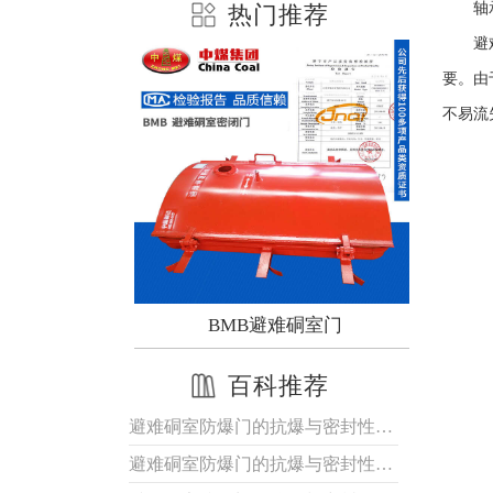
轴
热门推荐
避
要。由
不易流
防爆门
BMB避难硐室门
百科推荐
避难硐室防爆门的抗爆与密封性能优势解析
避难硐室防爆门的抗爆与密封性能优势解析