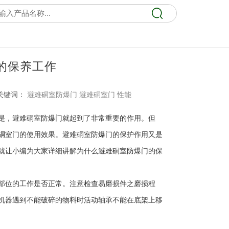
的保养工作
关键词：
避难硐室防爆门
避难硐室门
性能
是，避难硐室防爆门就起到了非常重要的作用。但
硐室门的使用效果。避难硐室防爆门的保护作用又是
就让小编为大家详细讲解为什么避难硐室防爆门的保
部位的工作是否正常。注意检查易磨损件之磨损程
机器遇到不能破碎的物料时活动轴承不能在底架上移