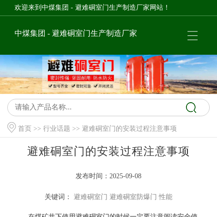
欢迎来到中煤集团 - 避难硐室门生产制造厂家网站！
中煤集团 - 避难硐室门生产制造厂家
首页
>>
行业话题
>> 避难硐室门的安装过程注意事项
避难硐室门的安装过程注意事项
发布时间：2025-09-08
关键词：
避难硐室门
避难硐室防爆门
性能
在煤矿井下使用避难硐室门的时候一定要注意阅读安全使