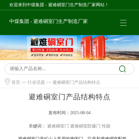
欢迎来到中煤集团 - 避难硐室门生产制造厂家网站！
中煤集团 - 避难硐室门生产制造厂家
首页
>>
行业话题
>> 避难硐室门产品结构特点
避难硐室门产品结构特点
发布时间：2025-08-04
关键词：
避难硐室门
避难硐室防爆门
性能
避难硐室门是矿山上常用的密闭门，它是和避难硐室配套