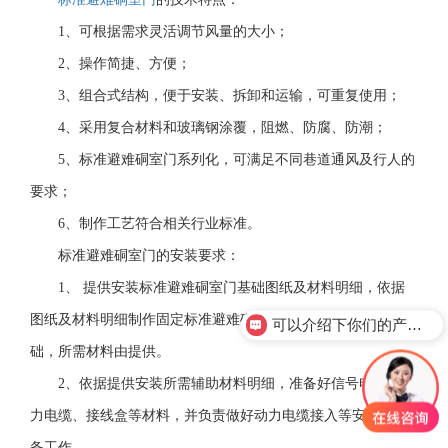
1、可根据需求灵活调节风量的大小；
2、操作简捷、方便；
3、组合式结构，便于安装、拆卸和运输，可重复使用；
4、采用复合材料和玻璃钢涂覆，阻燃、防腐、防潮；
5、标准避难硐室门系列化，可满足不同巷道通风及行人的
要求；
6、制作工艺符合相关行业标准。
标准避难硐室门的安装要求：
1、 提供安装标准避难硐室门基础图纸及材料明细，依据
图纸及材料明细制作固定标准避难硐室门框架所需的混凝土基
可以介绍下你们的产品么？
础，所需材料由提供。
2、依据提供安装所需辅助材料明细，准备好信号电缆、动
力电缆、接线盒等材料，并负责做好动力电缆接入等安装前准
备工作。