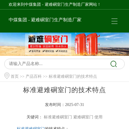
欢迎来到中煤集团 - 避难硐室门生产制造厂家网站！
中煤集团 - 避难硐室门生产制造厂家
首页
>>
产品百科
>> 标准避难硐室门的技术特点
标准避难硐室门的技术特点
发布时间：2025-07-31
关键词：
标准避难硐室门
避难硐室门
使用
标准避难硐室门
的技术特点：