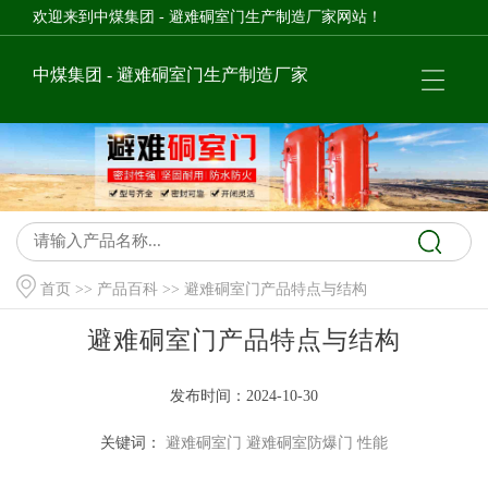
欢迎来到中煤集团 - 避难硐室门生产制造厂家网站！
中煤集团 - 避难硐室门生产制造厂家
首页
>>
产品百科
>> 避难硐室门产品特点与结构
避难硐室门产品特点与结构
发布时间：2024-10-30
关键词：
避难硐室门
避难硐室防爆门
性能