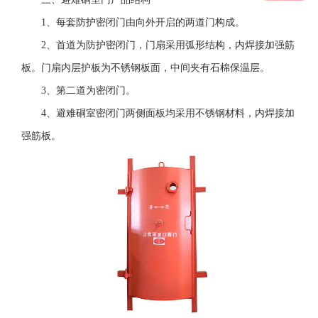
1、每套防护密闭门由向外开启的两道门构成。
2、首道为防护密闭门，门扇采用弧形结构，内焊接加强筋
板。门扇内层护板为不锈钢板面，中间夹有石棉保温层。
3、第二道为密闭门。
4、避难硐室密闭门两侧面板均采用不锈钢材料，内焊接加
强筋板。