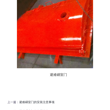
避难硐室门
上一篇：
避难硐室门的安装注意事项