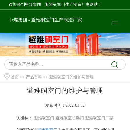
欢迎来到中煤集团 - 避难硐室门生产制造厂家网站！
中煤集团 - 避难硐室门生产制造厂家
首页
>>
产品百科
>> 避难硐室门的维护与管理
避难硐室门的维护与管理
发布时间：2022-01-12
关键词：
避难硐室门
避难硐室防爆门
避难硐室门厂家
我们都知道
避难硐室门
主要用于在矿井下，其由两道组