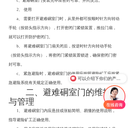
c、避难硐室门安装完毕应密封可靠、开闭灵活。
2、 使用
a、 需要打开避难硐室门时，从里外都可按顺时针方向转动
手轮（按箭头指示方向），打开密闭门紧锁装置，推拉门扇，
就可以打开防护密闭门。
b、 将避难硐室门门扇关闭后，按逆时针方向转动手轮
（按箭头指示方向），将密闭门紧锁装置锁进，确保密闭门密
封可靠。
c、 紧急避险时，避难硐室门的使用应按照避险矿工应按紧
可以介绍下你们的产品么？
急避险系统有关规定正确使用。
二、避难硐室门的维护
与管理
1、 避难硐室门内应悬挂或张贴简明、易懂的使用说明，
指导避险矿工正确使用。