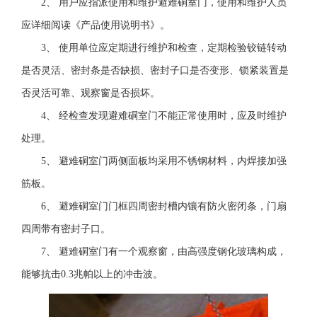
2、 用户应指派使用和维护避难硐室门，使用和维护人员
应详细阅读《产品使用说明书》。
3、 使用单位应定期进行维护和检查，定期检验铰链转动
是否灵活、密封条是否缺损、密封子口是否变形、锁紧装置是
否灵活可靠、观察窗是否损坏。
4、 经检查发现避难硐室门不能正常使用时，应及时维护
处理。
5、 避难硐室门两侧面板均采用不锈钢材料，内焊接加强
筋板。
6、 避难硐室门门框四周密封槽内镶有防火密闭条，门扇
四周带有密封子口。
7、 避难硐室门有一个观察窗，由高强度钢化玻璃构成，
能够抗击0.3兆帕以上的冲击波。