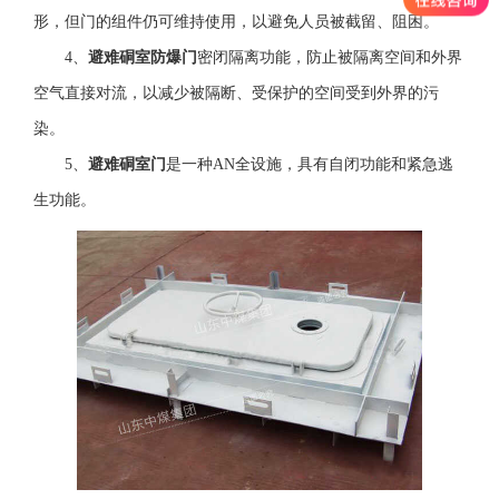
形，但门的组件仍可维持使用，以避免人员被截留、阻困。
4、
避难硐室防爆门
密闭隔离功能，防止被隔离空间和外界
空气直接对流，以减少被隔断、受保护的空间受到外界的污
染。
5、
避难硐室门
是一种AN全设施，具有自闭功能和紧急逃
生功能。