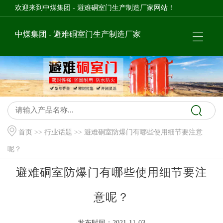
欢迎来到中煤集团 - 避难硐室门生产制造厂家网站！
中煤集团 - 避难硐室门生产制造厂家
首页
>>
行业话题
>> 避难硐室防爆门有哪些使用细节要注意
呢？
避难硐室防爆门有哪些使用细节要注
意呢？
发布时间：2021-11-03