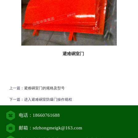
避难硐室门
上一篇：
避难硐室门的规格及型号
下一篇：
进入避难硐室防爆门操作规程
电话：18660761688
邮箱：sdzhongmeigk@163.com