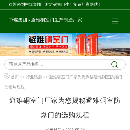
欢迎来到中煤集团 - 避难硐室门生产制造厂家网站！
中煤集团 - 避难硐室门生产制造厂家
首页
>>
行业话题
>> 避难硐室门厂家为您揭秘避难硐室防爆门
的选购规程
避难硐室门厂家为您揭秘避难硐室防
爆门的选购规程
发布时间：2021-09-24