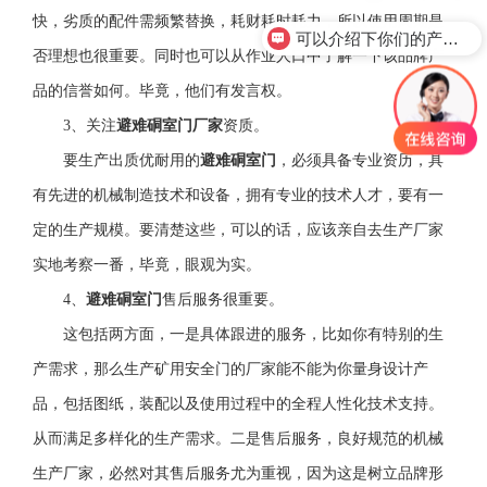
快，劣质的配件需频繁替换，耗财耗时耗力，所以使用周期是
可以介绍下你们的产品么？
否理想也很重要。同时也可以从作业人口中了解一下该品牌产
品的信誉如何。毕竟，他们有发言权。
3、关注
避难硐室门厂家
资质。
要生产出质优耐用的
避难硐室门
，必须具备专业资历，具
有先进的机械制造技术和设备，拥有专业的技术人才，要有一
定的生产规模。要清楚这些，可以的话，应该亲自去生产厂家
实地考察一番，毕竟，眼观为实。
4、
避难硐室门
售后服务很重要。
这包括两方面，一是具体跟进的服务，比如你有特别的生
产需求，那么生产矿用安全门的厂家能不能为你量身设计产
品，包括图纸，装配以及使用过程中的全程人性化技术支持。
从而满足多样化的生产需求。二是售后服务，良好规范的机械
生产厂家，必然对其售后服务尤为重视，因为这是树立品牌形