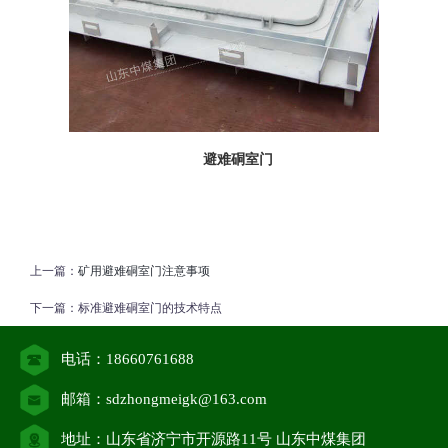
避难硐室门
上一篇：
矿用避难硐室门注意事项
下一篇：
标准避难硐室门的技术特点
电话：18660761688
邮箱：sdzhongmeigk@163.com
地址：山东省济宁市开源路11号 山东中煤集团