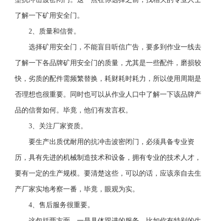
了解一下矿用安全门。
2、质量和信誉。
选择矿用安全门，不能盲目听信广告，要多到作业一线去
了解一下各品牌矿用安全门的质量，尤其是一些配件，磨损较
快，劣质的配件需频繁替换，耗财耗时耗力，所以使用周期是
否理想也很重要。同时也可以从作业人口中了解一下该品牌产
品的信誉如何。毕竟，他们有发言权。
3、关注厂家资质。
要生产出质优耐用的抗冲击波密闭门，必须具备专业资
历，具有先进的机械制造技术和设备，拥有专业的技术人才，
要有一定的生产规模。要清楚这些，可以的话，应该亲自去生
产厂家实地考察一番，毕竟，眼观为实。
4、售后服务很重要。
这包括两方面，一是具体跟进的服务，比如你有特别的生