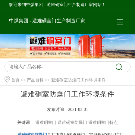
欢迎来到中煤集团 - 避难硐室门生产制造厂家网站！
中煤集团 - 避难硐室门生产制造厂家
首页
>>
产品百科
>> 避难硐室防爆门工作环境条件
避难硐室防爆门工作环境条件
发布时间：2021-03-01
关键词：
避难硐室门
避难硐室防爆门
避难硐室门特点
避难硐室防爆门
是井下常用的避难门，它能很好的让矿工