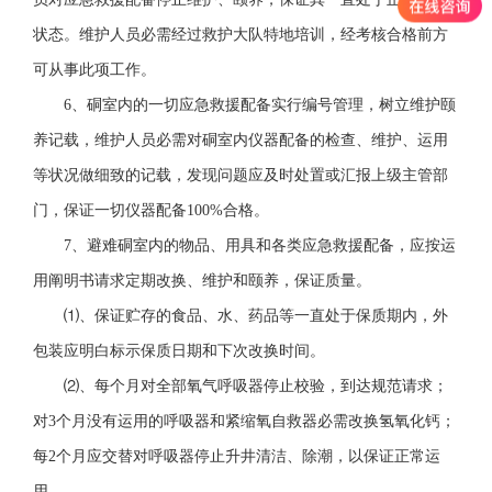
状态。维护人员必需经过救护大队特地培训，经考核合格前方
可从事此项工作。
6、硐室内的一切应急救援配备实行编号管理，树立维护颐
养记载，维护人员必需对硐室内仪器配备的检查、维护、运用
等状况做细致的记载，发现问题应及时处置或汇报上级主管部
门，保证一切仪器配备100%合格。
7、避难硐室内的物品、用具和各类应急救援配备，应按运
用阐明书请求定期改换、维护和颐养，保证质量。
⑴、保证贮存的食品、水、药品等一直处于保质期内，外
包装应明白标示保质日期和下次改换时间。
⑵、每个月对全部氧气呼吸器停止校验，到达规范请求；
对3个月没有运用的呼吸器和紧缩氧自救器必需改换氢氧化钙；
每2个月应交替对呼吸器停止升井清洁、除潮，以保证正常运
用。