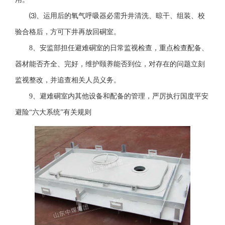
⑶、运用后的氧气呼吸器必需升井清洗、晾干、组装、校
验合格后，方可下井再放回硐室。
8、安监部担任避难硐室的日常监视检查，重点检查配备、
器材能否齐全、完好，维护颐养能否到位，对存在的问题立刻
监视整改，并追查相关人员义务。
9、避难硐室内其他设备和配备的管理，严厉执行国度平安
避险“六大系统”有关规则