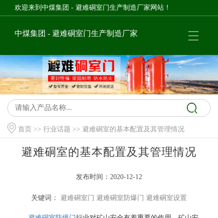
欢迎来到中煤集团 - 避难硐室门生产制造厂家网站！
中煤集团 - 避难硐室门生产制造厂家
首页
>>
行业话题
>> 避难硐室的基本配置及其管理情况
避难硐室的基本配置及其管理情况
发布时间：2020-12-12
关键词：
避难硐室门
避难硐室防爆门
避难硐室设置
避难硐室防爆门
行业对矿山安全有着重要的作用。矿山安