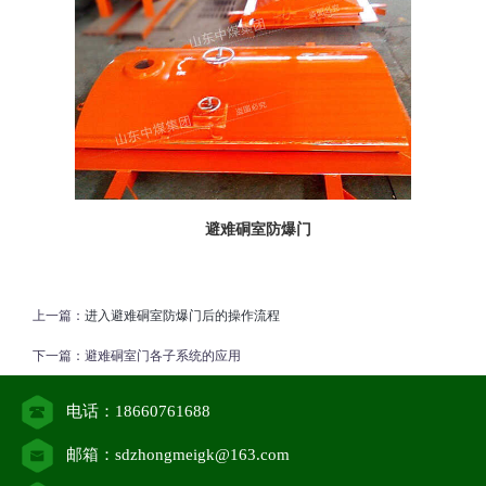
避难硐室防爆门
上一篇：
进入避难硐室防爆门后的操作流程
下一篇：
避难硐室门各子系统的应用
电话：18660761688
邮箱：sdzhongmeigk@163.com