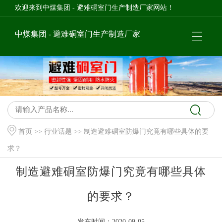
欢迎来到中煤集团 - 避难硐室门生产制造厂家网站！
中煤集团 - 避难硐室门生产制造厂家
首页
>>
行业话题
>> 制造避难硐室防爆门究竟有哪些具体的要
求？
制造避难硐室防爆门究竟有哪些具体
的要求？
发布时间：2020-09-05