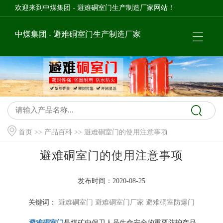
欢迎来到中煤集团 - 避难硐室门生产制造厂家网站！
中煤集团 - 避难硐室门生产制造厂家
首页
>>
产品百科
>> 避难硐室门的使用注意事项
避难硐室门的使用注意事项
发布时间：2020-08-25
关键词：
避难硐室门
避难硐室门厂家
避难硐室防爆门
避难硐室门
是煤矿中保卫人员生命安全的重要防护产品，