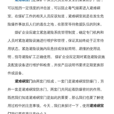
可以抵挡一定强度的冲击波，可以阻止毒气烟雾进入避难硐
室。在煤矿工作的相关人员应该知道，避难硐室就是在发生危
险爆炸事故后人们的逃生之地，在那里等待救援队伍的到来。
煤矿企业应建立紧急避险系统管理制度，确定专门机构和
人员对紧急避险设施进行维护和管理，保证其始终处于正常待
用状态。紧急避险设施内应悬挂或张贴简明、易懂的使用说
明，指导避险矿工正确使用。
煤矿企业应定期对紧急避险设施
及配套设备进行维护和检查，并按产品说明书要求定期更换部
件或设备。
避难硐室门
由两套门组成，一套门是避难硐室防爆门，另
外一套是避难硐室防水门。两套门共同起着防爆密封的作用。
既然我们知道避难硐室门是如此的重要，那么我们也要了解使
用过程中的注意事项。今天，我们来探讨一下，使用
避难硐室
门
我们要究竟注意什么？