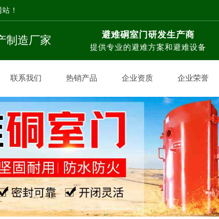
网站！
避难硐室门研发生产商
生产制造厂家
提供专业的避难方案和避难设备
联系我们
热销产品
企业资质
企业荣誉