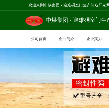
欢迎来到中煤集团 - 避难硐室门生产制造厂家
中煤集团 - 避难硐室门
公司首页
企业简介
企业实力