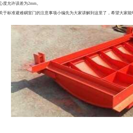
心度允许误差为2mm。
关于标准避难硐室门的注意事项小编先为大家讲解到这里了，希望大家能
型矿用避难硐室防爆门
避难硐室门