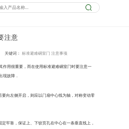
要注意
关键词：
标准避难硐室门
注意事项
其作用很重要，而在使用标准避难硐室门时要注意一
出现故障．
若要向左侧开启，则应以门扇中心线为轴，对称变动零
。
固定牢靠，保证上、下铰页孔在中心在一条垂直线上，