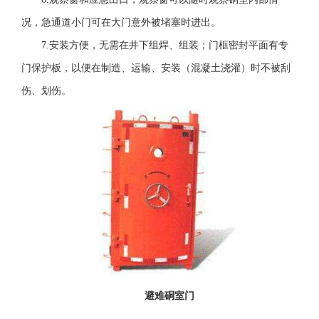
况，急通道小门可在大门意外被堵塞时进出。
7.安装方便，无需在井下组焊、组装；门框密封平面有专
门保护板，以便在制造、运输、安装（混凝土浇灌）时不被刮
伤、划伤。
避难硐室门