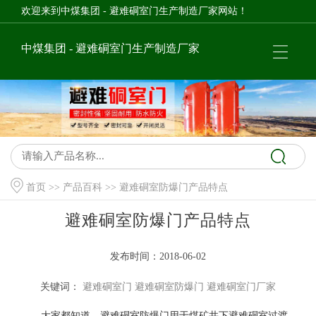
欢迎来到中煤集团 - 避难硐室门生产制造厂家网站！
中煤集团 - 避难硐室门生产制造厂家
首页
>>
产品百科
>> 避难硐室防爆门产品特点
避难硐室防爆门产品特点
发布时间：2018-06-02
关键词：
避难硐室门
避难硐室防爆门
避难硐室门厂家
大家都知道，避难硐室防爆门用于煤矿井下避难硐室过渡