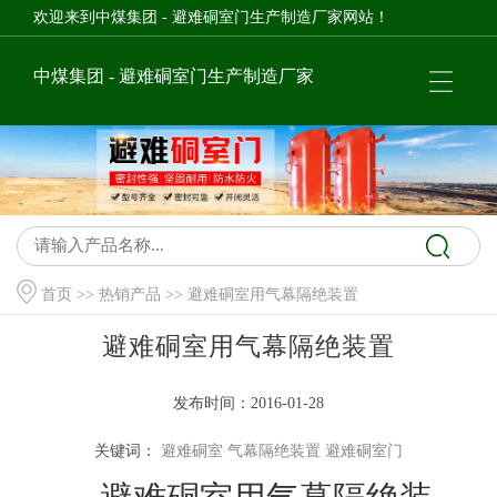
欢迎来到中煤集团 - 避难硐室门生产制造厂家网站！
中煤集团 - 避难硐室门生产制造厂家
首页
>>
热销产品
>> 避难硐室用气幕隔绝装置
避难硐室用气幕隔绝装置
发布时间：2016-01-28
关键词：
避难硐室
气幕隔绝装置
避难硐室门