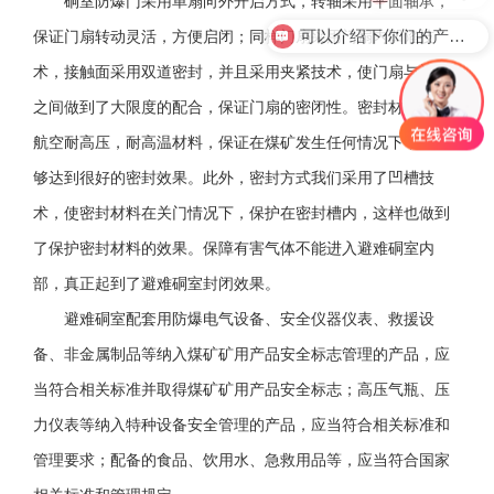
硐室防爆门采用单扇向外开启方式，转轴采用平面轴承，
可以介绍下你们的产品么？
保证门扇转动灵活，方便启闭；同样门扇采用门扇内凹陷技
术，接触面采用双道密封，并且采用夹紧技术，使门扇与门框
之间做到了大限度的配合，保证门扇的密闭性。密封材料采用
航空耐高压，耐高温材料，保证在煤矿发生任何情况下，都能
够达到很好的密封效果。此外，密封方式我们采用了凹槽技
术，使密封材料在关门情况下，保护在密封槽内，这样也做到
了保护密封材料的效果。保障有害气体不能进入避难硐室内
部，真正起到了避难硐室封闭效果。
避难硐室配套用防爆电气设备、安全仪器仪表、救援设
备、非金属制品等纳入煤矿矿用产品安全标志管理的产品，应
当符合相关标准并取得煤矿矿用产品安全标志；高压气瓶、压
力仪表等纳入特种设备安全管理的产品，应当符合相关标准和
管理要求；配备的食品、饮用水、急救用品等，应当符合国家