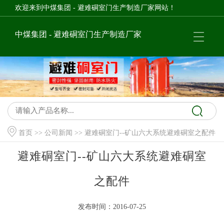
欢迎来到中煤集团 - 避难硐室门生产制造厂家网站！
中煤集团 - 避难硐室门生产制造厂家
首页
>>
公司新闻
>> 避难硐室门--矿山六大系统避难硐室之配件
避难硐室门--矿山六大系统避难硐室
之配件
发布时间：2016-07-25