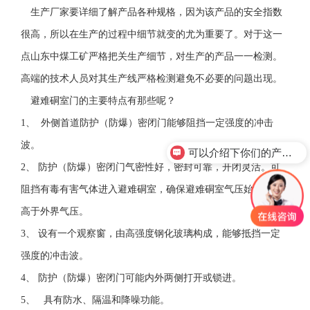
生产厂家要详细了解产品各种规格，因为该产品的安全指数
很高，所以在生产的过程中细节就变的尤为重要了。对于这一
点山东中煤工矿严格把关生产细节，对生产的产品一一检测。
高端的技术人员对其生产线严格检测避免不必要的问题出现。
避难硐室门的主要特点有那些呢？
1、 外侧首道防护（防爆）密闭门能够阻挡一定强度的冲击
波。
可以介绍下你们的产品么？
2、 防护（防爆）密闭门气密性好，密封可靠，开闭灵活。可
阻挡有毒有害气体进入避难硐室，确保避难硐室气压始终保持
高于外界气压。
3、 设有一个观察窗，由高强度钢化玻璃构成，能够抵挡一定
强度的冲击波。
4、 防护（防爆）密闭门可能内外两侧打开或锁进。
5、 具有防水、隔温和降噪功能。