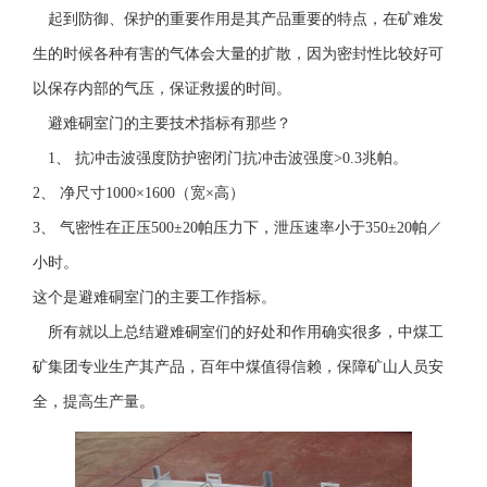
起到防御、保护的重要作用是其产品重要的特点，在矿难发
生的时候各种有害的气体会大量的扩散，因为密封性比较好可
以保存内部的气压，保证救援的时间。
避难硐室门的主要技术指标有那些？
1、 抗冲击波强度防护密闭门抗冲击波强度>0.3兆帕。
2、 净尺寸1000×1600（宽×高）
3、 气密性在正压500±20帕压力下，泄压速率小于350±20帕／
小时。
这个是避难硐室门的主要工作指标。
所有就以上总结避难硐室们的好处和作用确实很多，中煤工
矿集团专业生产其产品，百年中煤值得信赖，保障矿山人员安
全，提高生产量。