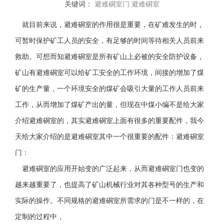
关键词：
避难硐室门
避难硐室
就目前来说，避难硐室的作用很是重要，在矿难发生的时，
可暂时保护矿工人员的安全，有足够的时间等待相关人员前来
救助。可想而知避难硐室是所有矿山上必被的安全防护设备，
矿山有避难硐室可以给矿工安全的工作环境，间接的增加了煤
矿的生产量，一个环境安全的煤矿会吸引大量的工作人员前来
工作，从而增加了煤矿产出的量，但现在中煤小编不是给大家
介绍避难硐室的，其实避难硐室上面有很多的重要配件，我今
天给大家介绍的是避难硐室其中一个很重要的配件：避难硐室
门：
避难硐室的应用开始变的广泛起来，从而避难硐室门也变的
越来越重要了，也提高了矿山机械行业对其各种型号的生产和
实际的操作。不同规格的避难硐室所需求的门是不一样的，在
定制的过程中，