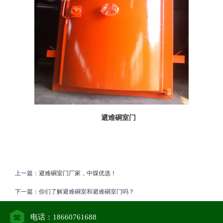
避难硐室门
上一篇：
避难硐室门厂家，中煤优选！
下一篇：
你们了解避难硐室和避难硐室门吗？
电话：18660761688