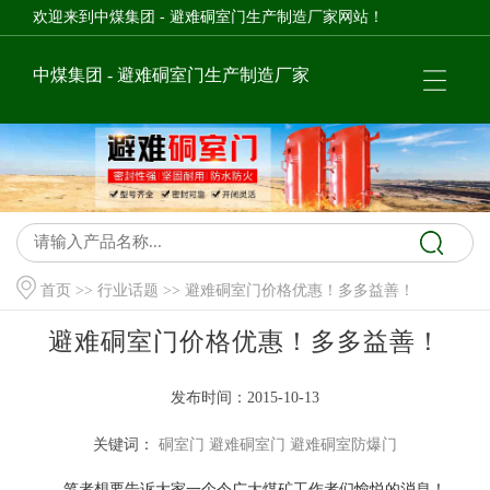
欢迎来到中煤集团 - 避难硐室门生产制造厂家网站！
中煤集团 - 避难硐室门生产制造厂家
首页
>>
行业话题
>> 避难硐室门价格优惠！多多益善！
避难硐室门价格优惠！多多益善！
发布时间：2015-10-13
关键词：
硐室门
避难硐室门
避难硐室防爆门
笔者想要告诉大家一个令广大煤矿工作者们愉悦的消息！